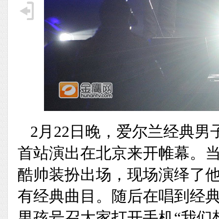
2月22日晚，爱尔兰经典
首站演出在北京来开帷幕。
酷帅装扮出场，现场演绎了他
有经典曲目。随后在唱到经典曲目《
男孩号召大家打开手机“我们