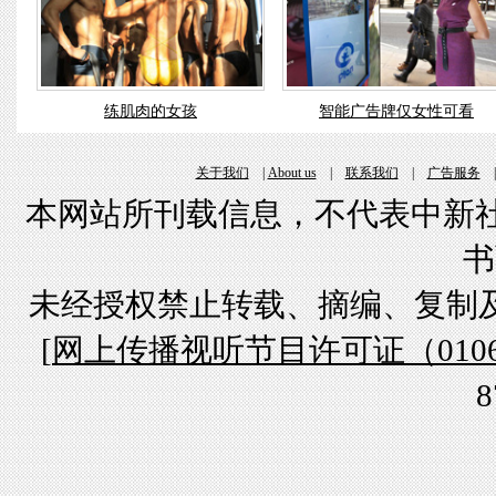
练肌肉的女孩
智能广告牌仅女性可看
关于我们
|
About us
|
联系我们
|
广告服务
本网站所刊载信息，不代表中新社
书
未经授权禁止转载、摘编、复制
[
网上传播视听节目许可证（01061
8