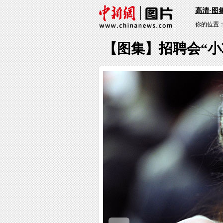
高清·图
你的位置
【图集】招聘会“小