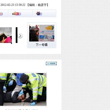
12-02-23 15:59:22 【编辑：杨彦宇】
(
0
)
顶
(
)
踩
(
)