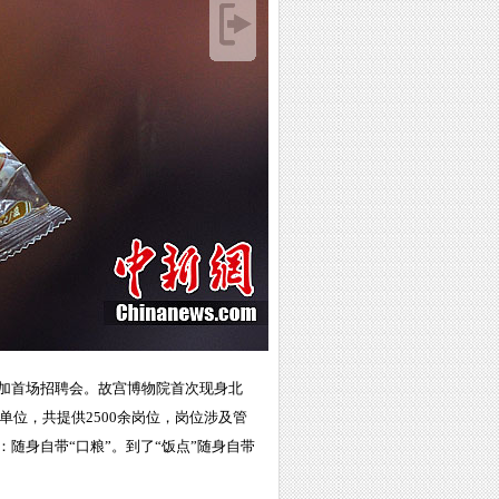
人参加首场招聘会。故宫博物院首次现身北
位，共提供2500余岗位，岗位涉及管
随身自带“口粮”。到了“饭点”随身自带