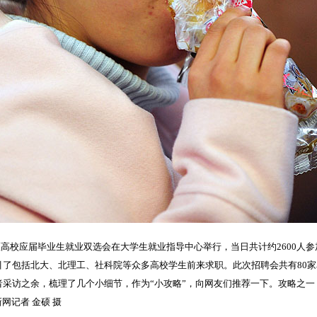
京地区高校应届毕业生就业双选会在大学生就业指导中心举行，当日共计约2600
了包括北大、北理工、社科院等众多高校学生前来求职。此次招聘会共有80家单
采访之余，梳理了几个小细节，作为“小攻略”，向网友们推荐一下。攻略之一：
网记者 金硕 摄