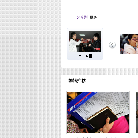
分享到:
更多...
编辑推荐