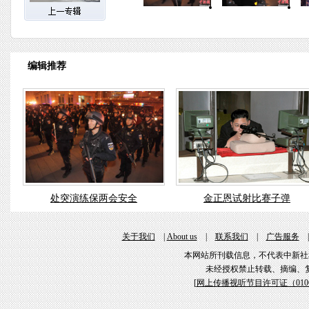
编辑推荐
处突演练保两会安全
金正恩试射比赛子弹
关于我们
|
About us
|
联系我们
|
广告服务
本网站所刊载信息，不代表中新社
未经授权禁止转载、摘编、
[
网上传播视听节目许可证（01061