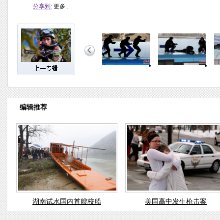
分享到:
更多...
编辑推荐
湖南试水国内首艘校船
美国高中发生枪击案