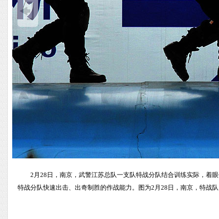
2月28日，南京，武警江苏总队一支队特战分队结合训练实际，着
特战分队快速出击、出奇制胜的作战能力。图为2月28日，南京，特战队员隐