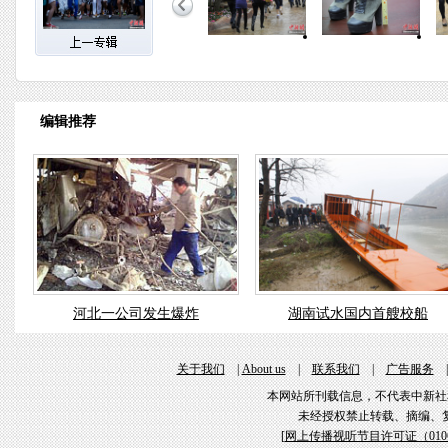
编辑推荐
河北一公司发生爆炸
湖南试水国内首艘校船
关于我们
|
About us
|
联系我们
|
广告服务
本网站所刊载信息，不代表中新社
未经授权禁止转载、摘编、
[
网上传播视听节目许可证（01061