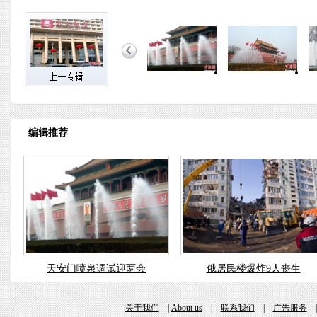
编辑推荐
天安门喷泉调试迎两会
俄居民楼爆炸9人丧生
关于我们
|
About us
|
联系我们
|
广告服务