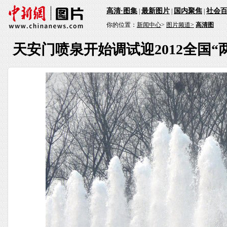
高清·图集
最新图片
国内聚焦
社会
|
|
|
你的位置：
新闻中心
>
图片频道>
高清图
天安门喷泉开始调试迎2012全国“