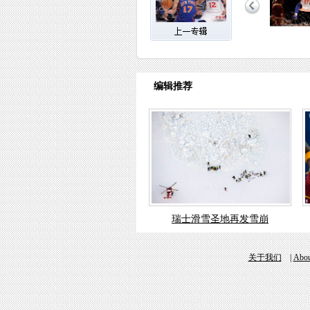
编辑推荐
瑞士滑雪圣地再发雪崩
关于我们
|
Abou