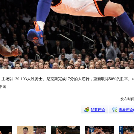
主场以120-103大胜骑士。尼克斯完成17分的大逆转，重新取得50%的胜率。
中国
发布时间：
我要评论
查看评论