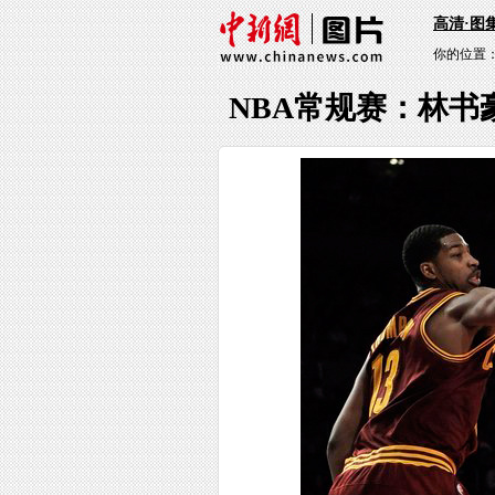
高清·图
你的位置
NBA常规赛：林书