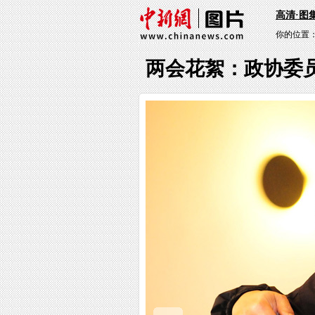
高清·图
你的位置
两会花絮：政协委