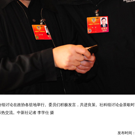
议分组讨论在政协各驻地举行。委员们积极发言，共进良策。社科组讨论会茶歇
热交流。中新社记者 李学仕 摄
发布时间：20