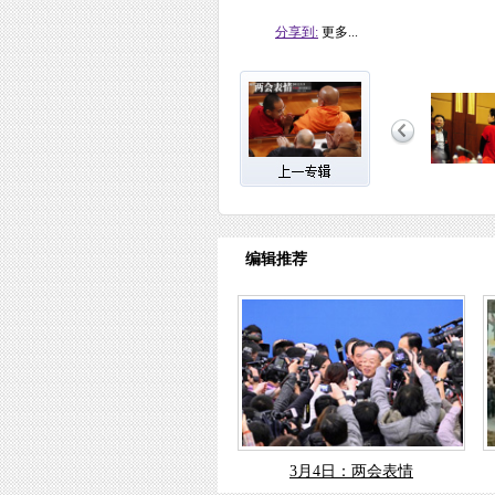
分享到:
更多...
编辑推荐
3月4日：两会表情