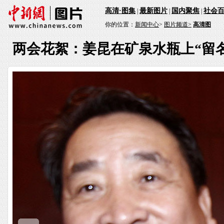
高清·图集
最新图片
国内聚焦
社会
|
|
|
你的位置：
新闻中心
>
图片频道>
高清图
两会花絮：姜昆在矿泉水瓶上“留名