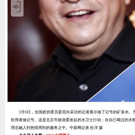
3月6日，全国政协委员姜昆向采访的记者展示做了记号的矿泉水。
饮用者做记号。这是北京市旅游委发起的水卫士行动：在自己喝过的水
理念融入到热情周到的服务之中。中新网记者 杜洋 摄