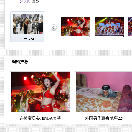
分享到:
更多...
编辑推荐
选拔宝贝参加NBA表演
外国男子藏身地窖22年