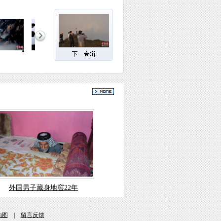
外国男子藏身地窖22年
地图
|
留言反馈