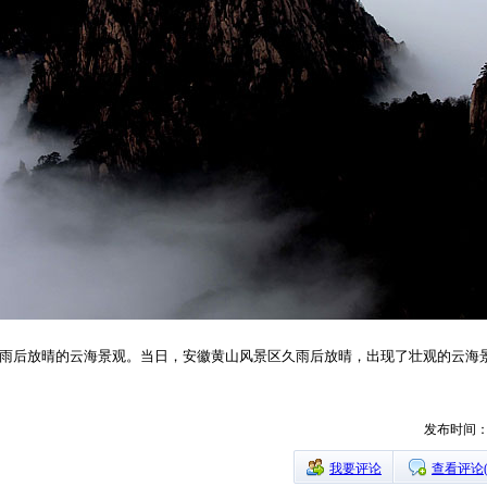
的雨后放晴的云海景观。当日，安徽黄山风景区久雨后放晴，出现了壮观的云海景
发布时间：20
我要评论
查看评论