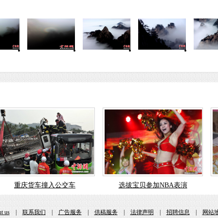
重庆货车撞入公交车
选拔宝贝参加NBA表演
t us
|
联系我们
|
广告服务
|
供稿服务
|
法律声明
|
招聘信息
|
网站