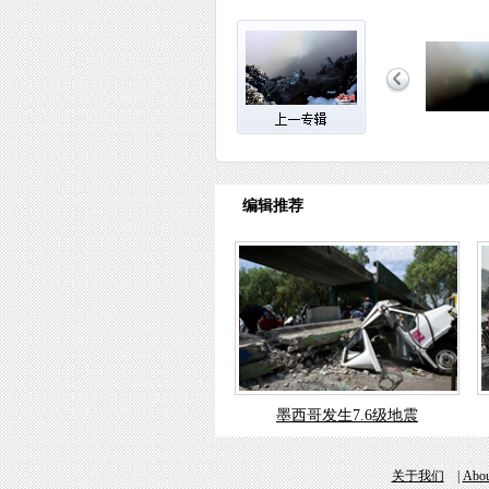
编辑推荐
墨西哥发生7.6级地震
关于我们
|
Abou