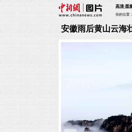
高清·图
你的位置
安徽雨后黄山云海