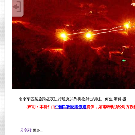
南京军区某旅跨昼夜进行坦克并列机枪射击训练。何生 廖科 摄
(声明：本稿件由
中国军网记者频道
提供，如需转载须经对方授权
分享到:
更多...