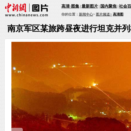
高清·图集
最新图片
国内聚焦
社会
|
|
|
你的位置：
新闻中心
>
图片频道>
高清图
南京军区某旅跨昼夜进行坦克并列