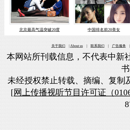
北京最高气温突破20度
中国排名前20美女
关于我们
|
About us
|
联系我们
|
广告服务
本网站所刊载信息，不代表中新社
书
未经授权禁止转载、摘编、复制
[
网上传播视听节目许可证（01061
8