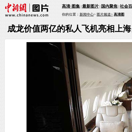
高清·图集
最新图片
国内聚焦
社会
|
|
|
你的位置：
新闻中心
>
图片频道>
高清图
成龙价值两亿的私人飞机亮相上海