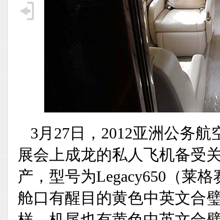
3月27日，2012亚洲公
展会上成龙的私人飞机备受
产，型号为Legacy650（
舱口有醒目的黄色中英文合璧的“
样，机尾也有黄色中英文合璧