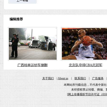
编辑推荐
广西桂林运钞车侧翻
北京队夺得CBA总冠军
关于我们
|
About us
|
联系我们
|
广告服务
本网站所刊载信息，不代表中新社
未经授权禁止转载、摘编、
[
网上传播视听节目许可证（01061