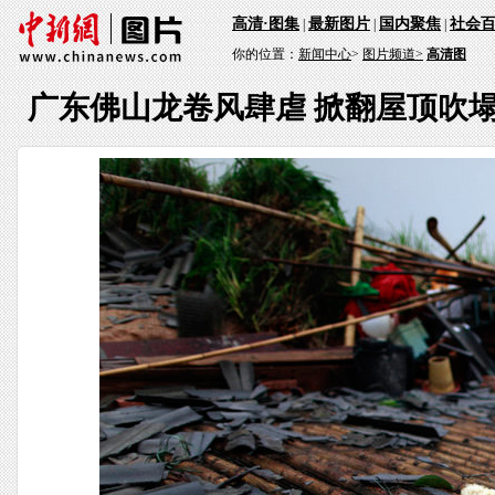
高清·图集
最新图片
国内聚焦
社会
|
|
|
你的位置：
新闻中心
>
图片频道>
高清图
广东佛山龙卷风肆虐 掀翻屋顶吹