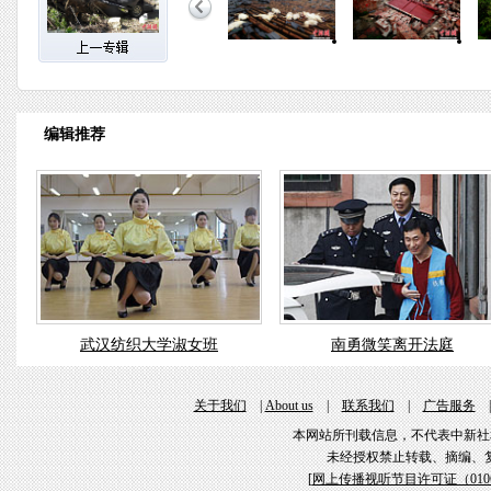
编辑推荐
武汉纺织大学淑女班
南勇微笑离开法庭
关于我们
|
About us
|
联系我们
|
广告服务
本网站所刊载信息，不代表中新社
未经授权禁止转载、摘编、
[
网上传播视听节目许可证（01061