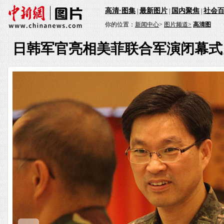
高清·图集
最新图片
国内聚焦
社会
|
|
|
你的位置：
新闻中心
>
图片频道>
高清图
日韩军官亮相美菲联合军演闭幕式