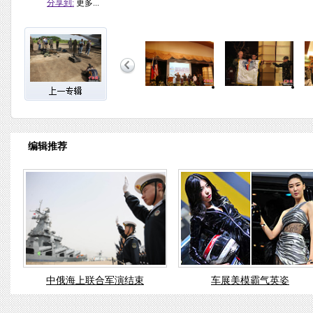
分享到:
更多...
编辑推荐
中俄海上联合军演结束
车展美模霸气英姿