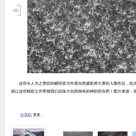
这些令人为之赞叹的瞬间皆为年度自然摄影师大赛的入围作品，此次大
就让这些精彩之作带领我们品味大自然独有的神韵所在吧！图片来源：东方
分享到:
更多...