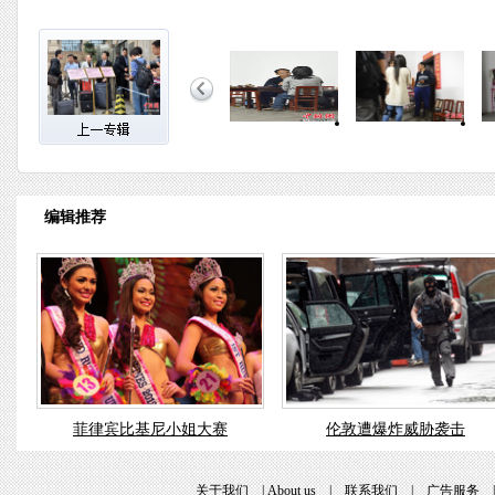
编辑推荐
菲律宾比基尼小姐大赛
伦敦遭爆炸威胁袭击
关于我们
|
About us
|
联系我们
|
广告服务