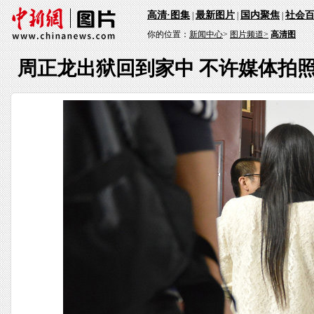
高清·图集
最新图片
国内聚焦
社会
|
|
|
你的位置：
新闻中心
>
图片频道>
高清图
周正龙出狱回到家中 不许媒体拍