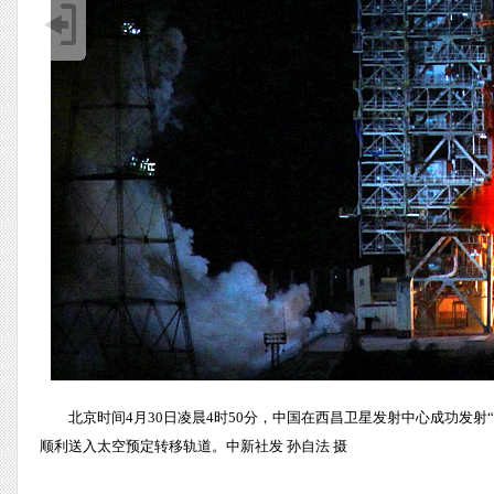
北京时间4月30日凌晨4时50分，中国在西昌卫星发射中心成功发
顺利送入太空预定转移轨道。中新社发 孙自法 摄