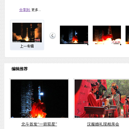
分享到:
更多...
编辑推荐
北斗首发“一箭双星”
汉服婚礼现相亲会