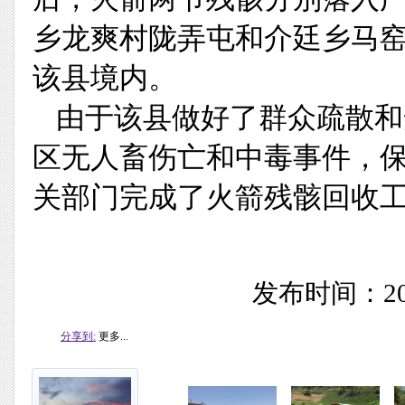
乡龙爽村陇弄屯和介廷乡马
该县境内。
由于该县做好了群众疏散和
区无人畜伤亡和中毒事件，
关部门完成了火箭残骸回收
发布时间：201
分享到:
更多...