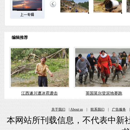
编辑推荐
江西遂川遭冰雹袭击
英国莫尔登泥地赛跑
关于我们
|
About us
|
联系我们
|
广告服务
本网站所刊载信息，不代表中新社