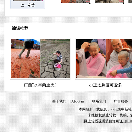
编辑推荐
广西"水旱两重天"
小正太剃度可爱多
关于我们
|
About us
|
联系我们
|
广告服务
本网站所刊载信息，不代表中新社
未经授权禁止转载、摘编、
[
网上传播视听节目许可证（01061