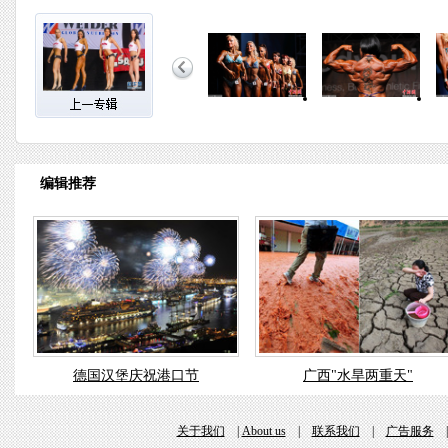
编辑推荐
德国汉堡庆祝港口节
广西"水旱两重天"
关于我们
|
About us
|
联系我们
|
广告服务