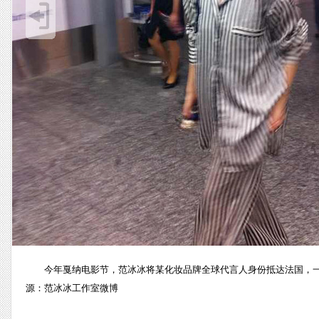
今年戛纳电影节，范冰冰将某化妆品牌全球代言人身份抵达法国，一身
源：范冰冰工作室微博