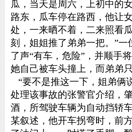
瓜，当天是周六，上初中的
路东，瓜车停在路西，他让
处，一来晒不着，二来照看瓜
刻，姐姐推了弟弟一把。”一
了声“有车，危险”，并顺手
她自己被车头撞上，而弟弟
“要不是推这一下，姐弟俩
处理该事故的张警官介绍，
酒，所驾驶车辆为自动挡轿
某叙述，他开车拐弯时，前