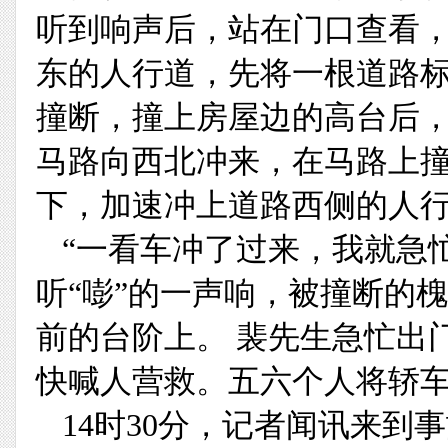
听到响声后，站在门口查看
东的人行道，先将一根道路
撞断，撞上房屋边的高台后
马路向西北冲来，在马路上
下，加速冲上道路西侧的人
“一看车冲了过来，我就急
听“嘭”的一声响，被撞断的
前的台阶上。 裴先生急忙出
快喊人营救。五六个人将轿
14时30分，记者闻讯来到