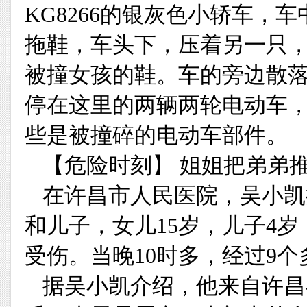
KG8266的银灰色小轿车，
拖鞋，车头下，压着另一只
被撞女孩的鞋。车的旁边散
停在这里的两辆两轮电动车，
些是被撞碎的电动车部件。
【危险时刻】 姐姐把弟弟
在许昌市人民医院，吴小凯
和儿子，女儿15岁，儿子4
受伤。当晚10时多，经过9
据吴小凯介绍，他来自许昌