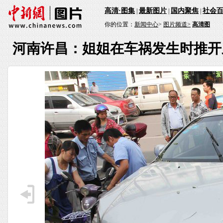
高清·图集
最新图片
国内聚焦
社会
|
|
|
你的位置：
新闻中心
>
图片频道>
高清图
河南许昌：姐姐在车祸发生时推开