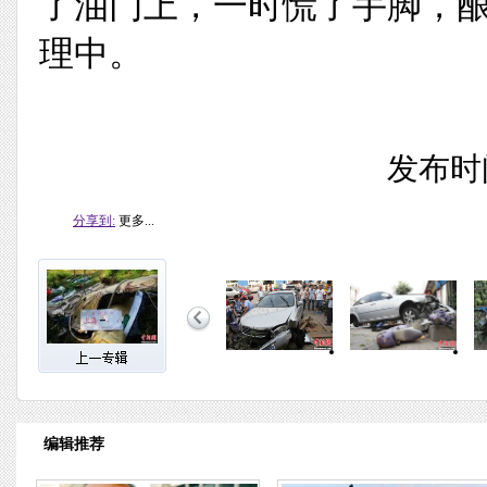
了油门上，一时慌了手脚，
理中。
发布时间
分享到:
更多...
编辑推荐