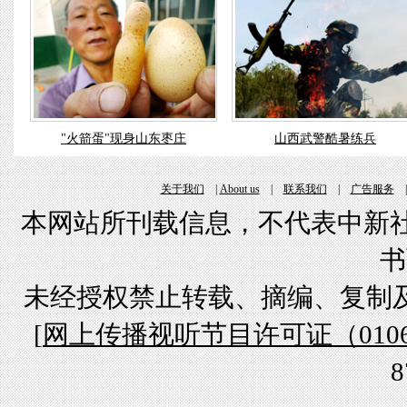
"火箭蛋"现身山东枣庄
山西武警酷暑练兵
关于我们
|
About us
|
联系我们
|
广告服务
本网站所刊载信息，不代表中新社
书
未经授权禁止转载、摘编、复制
[
网上传播视听节目许可证（01061
8