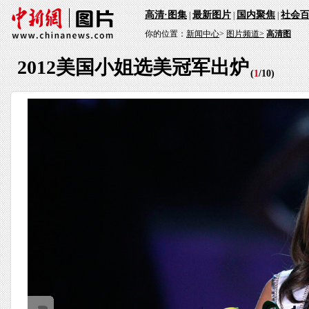
高清·图集
最新图片
国内聚焦
社会
|
|
|
你的位置：
新闻中心
>
图片频道>
高清图
2012美国小姐选美冠军出炉
(
1
/
10
)