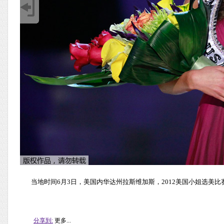
当地时间6月3日，美国内华达州拉斯维加斯，2012美国小姐选美比赛落
分享到:
更多...