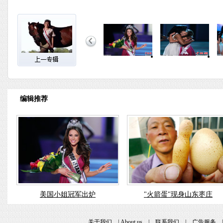
编辑推荐
美国小姐冠军出炉
"火箭蛋"现身山东枣庄
关于我们
|
About us
|
联系我们
|
广告服务