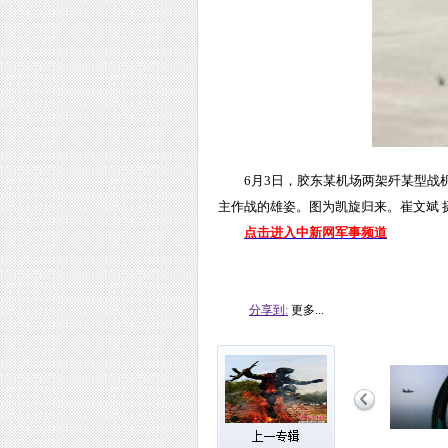
6月3日，胶东某机场两架歼某型
主作战的雄姿。图为凯旋归来。崔文斌 
点击进入中新网军事频道
分享到:
更多...