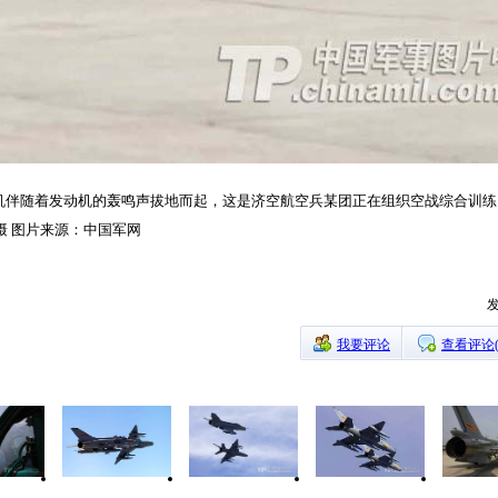
战机伴随着发动机的轰鸣声拔地而起，这是济空航空兵某团正在组织空战综合训
摄 图片来源：中国军网
发
我要评论
查看评论