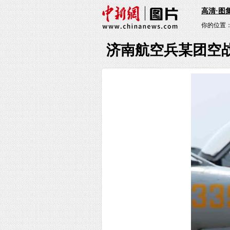
高清·图
你的位置
济南航空兵某团空