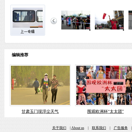
编辑推荐
甘肃玉门现浮尘天气
围观欧洲杯“太太团”
关于我们
|
About us
|
联系我们
|
广告服务