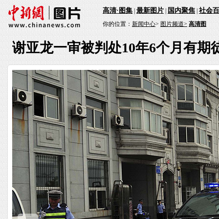
高清·图集
最新图片
国内聚焦
社会
|
|
|
你的位置：
新闻中心
>
图片频道>
高清图
谢亚龙一审被判处10年6个月有期