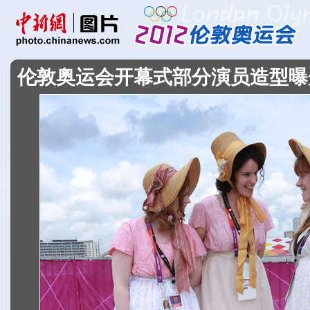
伦敦奥运会开幕式部分演员造型曝