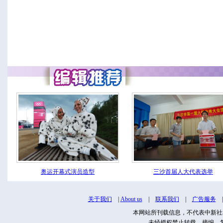
奥运开幕式演员造型
三沙首届人大代表选举
关于我们
|
About us
|
联系我们
|
广告服务
本网站所刊载信息，不代表中新社
未经授权禁止转载、摘编、