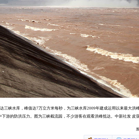
抵达三峡水库，峰值达7万立方米每秒，为三峡水库2009年建成运用以来最大洪峰
江中下游的防洪压力。图为三峡截流园，不少游客在观看洪峰抵达。中新社发 皮亚
发