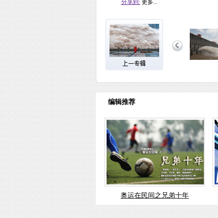
分享到:
更多...
编辑推荐
奥运在民间之兄弟十年