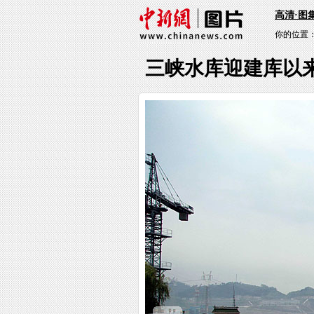
高清·图
你的位置
三峡水库迎建库以