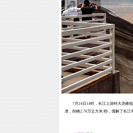
7月24日14时，长江上游特大洪峰
泄，削峰2.76万立方米/秒，缓解了长