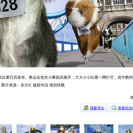
13 豚鼠比赛日历发布。奥运会也在小豚鼠间展开，大大小小比赛一网打尽，其中
图片来源：东方IC 版权作品 请勿转载
发
我要评论
查看评论