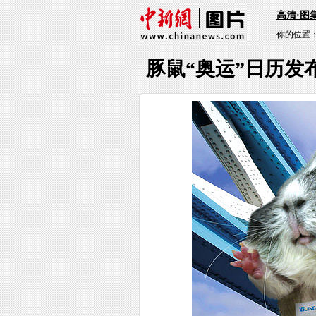
高清·图
你的位置
豚鼠“奥运”日历发