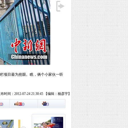
数跨栏项目最为抢眼。瞧，俩个小家伙一听
布时间：2012-07-24 21:30:45 【编辑：杨彦宇】
(
0
)
顶
(
)
踩
(
)