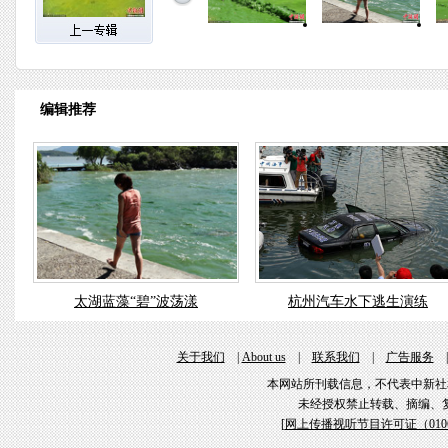
编辑推荐
太湖蓝藻“碧”波荡漾
杭州汽车水下逃生演练
关于我们
|
About us
|
联系我们
|
广告服务
本网站所刊载信息，不代表中新社
未经授权禁止转载、摘编、
[
网上传播视听节目许可证（01061