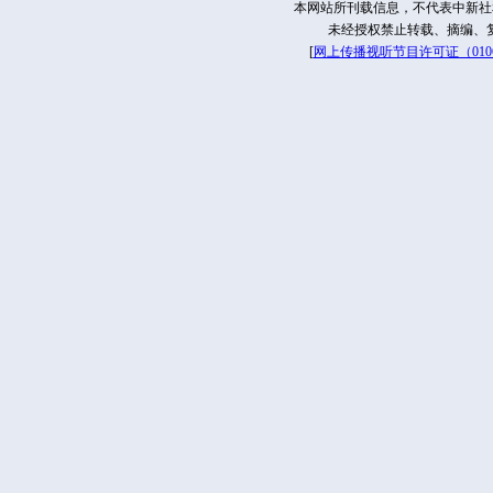
本网站所刊载信息，不代表中新社
未经授权禁止转载、摘编、
[
网上传播视听节目许可证（01061