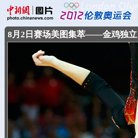
8月2日赛场美图集萃——金鸡独立