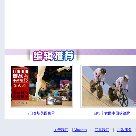
2日赛场美图集萃
自行车女团中国获银牌
关于我们
|
About us
|
联系我们
|
广告服务