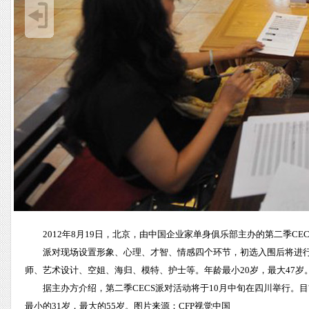
2012年8月19日，北京，由中国企业家单身俱乐部主办的第二季C
派对现场设置形象、心理、才智、情感四个环节，初选入围后将进行
师、艺术设计、空姐、海归、模特、护士等。年龄最小20岁，最大47岁
据主办方介绍，第二季CECS派对活动将于10月中旬在四川举行。
最小的31岁，最大的55岁。图片来源：CFP视觉中国