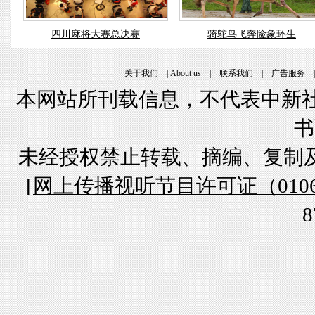
四川麻将大赛总决赛
骑鸵鸟飞奔险象环生
关于我们
|
About us
|
联系我们
|
广告服务
本网站所刊载信息，不代表中新社
书
未经授权禁止转载、摘编、复制
[
网上传播视听节目许可证（01061
8