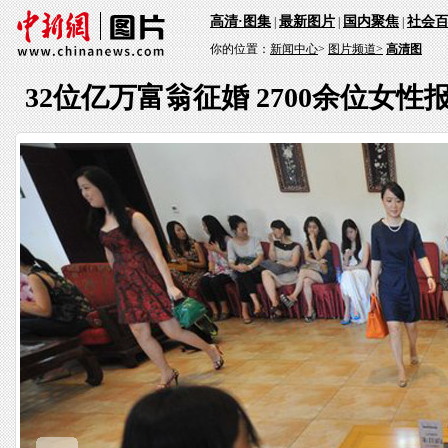
高清·图集
最新图片
国内聚焦
社会
|
|
|
你的位置：
新闻中心
>
图片频道>
高清图
32位亿万富翁征婚 2700余位女性