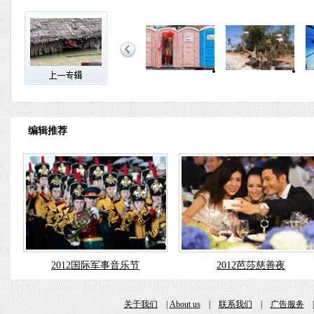
编辑推荐
2012国际军事音乐节
2012芭莎慈善夜
关于我们
|
About us
|
联系我们
|
广告服务