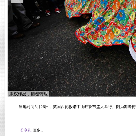
当地时间8月26日，英国西伦敦诺丁山狂欢节盛大举行。图为舞者
分享到:
更多...