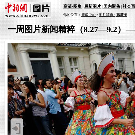
高清·图集
最新图片
国内聚焦
社会
|
|
|
你的位置：
新闻中心
>
图片频道>
高清图
一周图片新闻精粹（8.27—9.2）