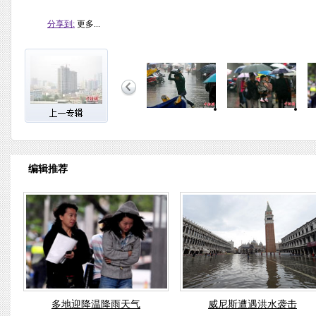
分享到:
更多...
编辑推荐
多地迎降温降雨天气
威尼斯遭遇洪水袭击