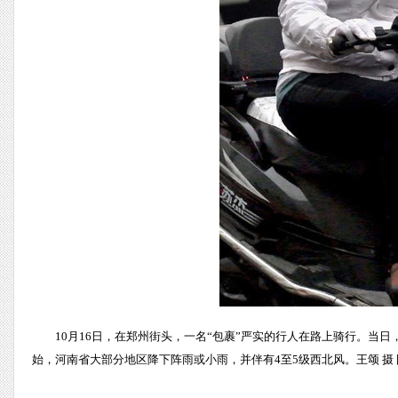
10月16日，在郑州街头，一名“包裹”严实的行人在路上骑行。当日
始，河南省大部分地区降下阵雨或小雨，并伴有4至5级西北风。王颂 摄