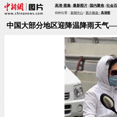
高清·图集
最新图片
国内聚焦
社会
|
|
|
你的位置：
新闻中心
>
图片频道>
高清图
中国大部分地区迎降温降雨天气—