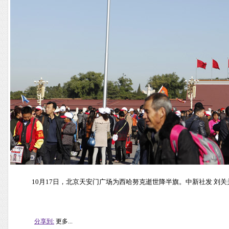
10月17日，北京天安门广场为西哈努克逝世降半旗。中新社发 刘关
分享到:
更多...