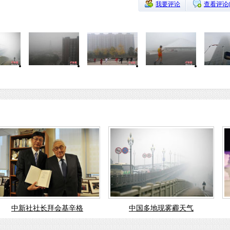
我要评论
查看评论
中新社社长拜会基辛格
中国多地现雾霾天气