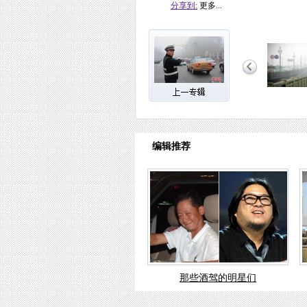
分享到:
更多...
编辑推荐
那些酒驾的明星们