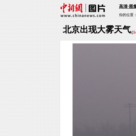
高清·图
你的位置
北京出现大雾天气
(
1