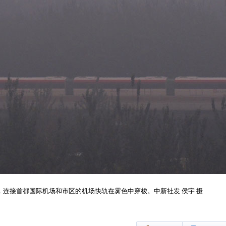
气，连接首都国际机场和市区的机场快轨在雾色中穿梭。中新社发 侯宇 摄