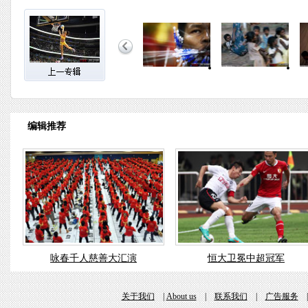
编辑推荐
咏春千人慈善大汇演
恒大卫冕中超冠军
关于我们
|
About us
|
联系我们
|
广告服务