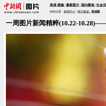
高清·图集
最新图片
国内聚焦
社会
|
|
|
你的位置：
新闻中心
>
图片频道>
高清图
一周图片新闻精粹(10.22-10.28)