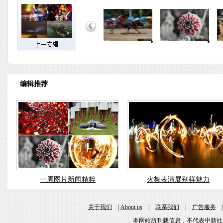
编辑推荐
一周图片新闻精粹
火舞表演展别样魅力
关于我们
|
About us
|
联系我们
|
广告服务
本网站所刊载信息，不代表中新社