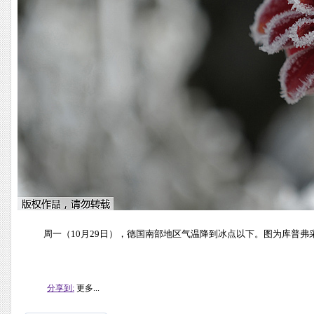
周一（10月29日），德国南部地区气温降到冰点以下。图为库普弗
分享到:
更多...