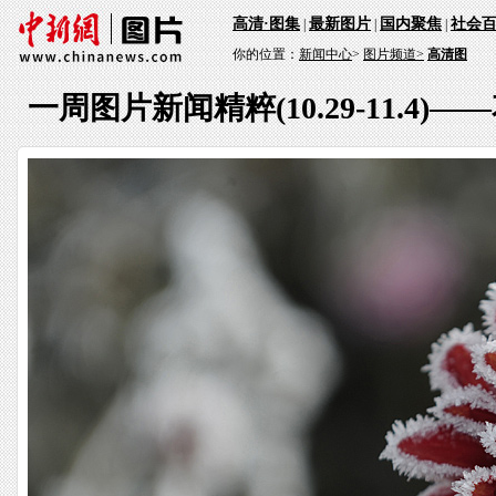
高清·图集
最新图片
国内聚焦
社会
|
|
|
你的位置：
新闻中心
>
图片频道>
高清图
一周图片新闻精粹(10.29-11.4)