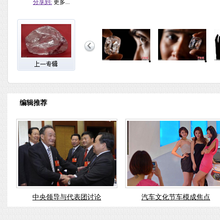
分享到:
更多...
编辑推荐
中央领导与代表团讨论
汽车文化节车模成焦点