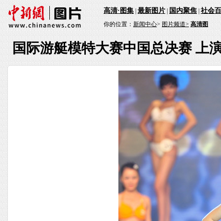
高清·图集
最新图片
国内聚焦
社会
|
|
|
你的位置：
新闻中心
>
图片频道>
高清图
国际游艇模特大赛中国总决赛 上