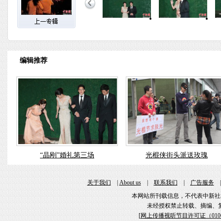
编辑推荐
“晶刚”婚礼第三场
光棍侠街头派送玫瑰
关于我们
|
About us
|
联系我们
|
广告服务
本网站所刊载信息，不代表中新社
未经授权禁止转载、摘编、
[
网上传播视听节目许可证（01061