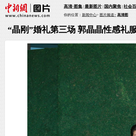
高清·图集
最新图片
国内聚焦
社会
|
|
|
你的位置：
新闻中心
>
图片频道>
高清图
“晶刚”婚礼第三场 郭晶晶性感礼