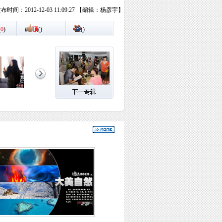
布时间：2012-12-03 11:09:27 【编辑：杨彦宇】
(
0
)
顶
(
)
踩
(
)