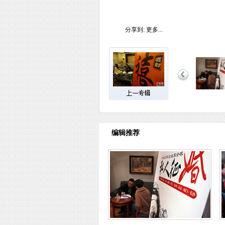
分享到:
更多...
编辑推荐