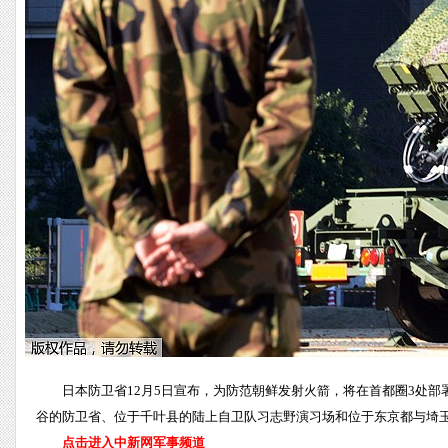
日本防卫省12月5日宣布，为防范朝鲜发射火箭，将在首都圈3处部署
谷的防卫省、位于千叶县的陆上自卫队习志野演习场和位于东京都与埼玉县
点击进入中新网军事频道