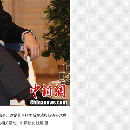
发布会。这是莫言得奖后在瑞典斯德哥尔摩
相关活动。中新社发 沈晨 摄