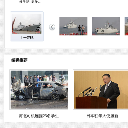
分享到:
更多...
编辑推荐
河北司机连撞23名学生
日本驻华大使履新