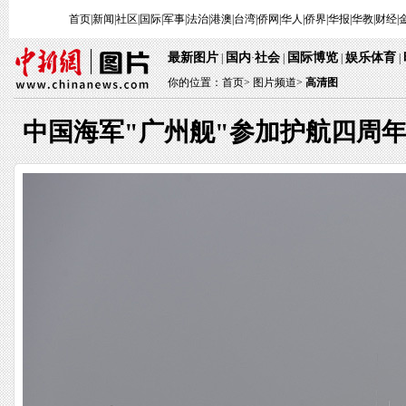
首页
|
新闻
|
社区
|
国际
|
军事
|
法治
|
港澳
|
台湾
|
侨网
|
华人
|
侨界
|
华报
|
华教
|
财经
|
最新图片
国内
社会
国际博览
娱乐体育
|
·
|
|
|
你的位置：
首页
>
图片频道>
高清图
中国海军"广州舰"参加护航四周