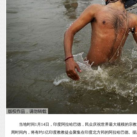
当地时间1月14日，印度阿拉哈巴德，民众庆祝世界最大规模的宗教
周时间内，将有约1亿印度教教徒会聚集在印度北方邦的阿拉哈巴德。据悉