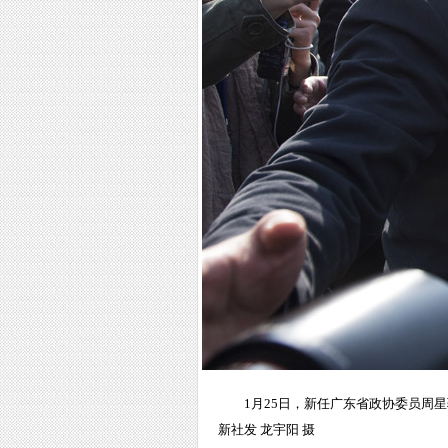
1月25日，新任广东省政协委员周
新社发 龙宇阳 摄