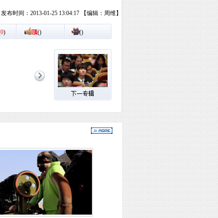
发布时间：2013-01-25 13:04:17 【编辑：周维】
(
0
)
顶
(
)
踩
(
)