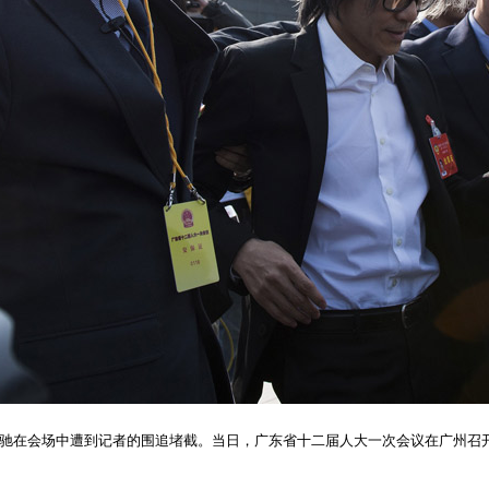
星驰在会场中遭到记者的围追堵截。当日，广东省十二届人大一次会议在广州召