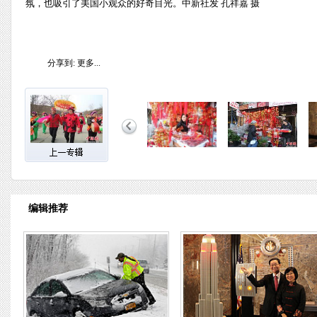
氛，也吸引了美国小观众的好奇目光。中新社发 孔祥嘉 摄
分享到:
更多...
编辑推荐