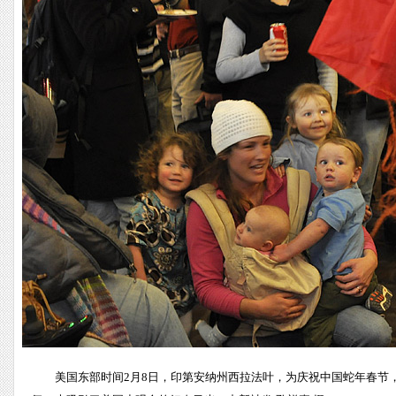
美国东部时间2月8日，印第安纳州西拉法叶，为庆祝中国蛇年春节