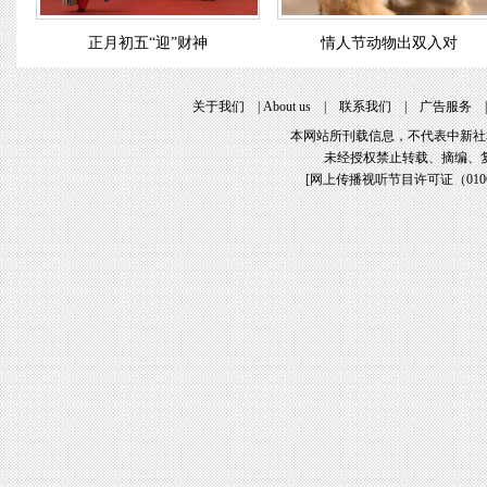
正月初五“迎”财神
情人节动物出双入对
关于我们
|
About us
|
联系我们
|
广告服务
本网站所刊载信息，不代表中新社
未经授权禁止转载、摘编、
[
网上传播视听节目许可证（01061