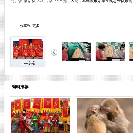
元。设“前后奖”34注，各1亿日元，因此，本年度该彩票头奖总金额最高
分享到:
更多...
编辑推荐