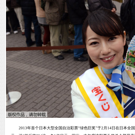
2013年首个日本大型全国自治彩票“绿色巨奖”于2月14日在日本全